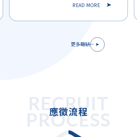
READ MORE
更多職缺
RECRUIT
應徵流程
PROCESS