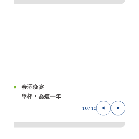
春酒晚宴
舉杯，為這一年
10
/
10