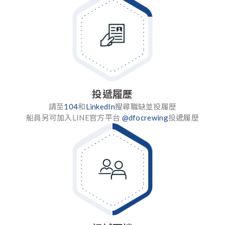
投遞履歷
請至
104
和
LinkedIn
搜尋職缺並投履歷
船員另可加入LINE官方平台
@dfocrewing
投遞履歷