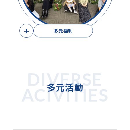
+
多元福利
DIVERSE
多元活動
ACIVITIES