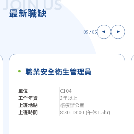
JOIN US
最新職缺
05
/
05
職業安全衛生管理員
單位
C104
工作年資
3年以上
上班地點
梧棲辦公室
上班時間
8:30-18:00 (午休1.5hr)