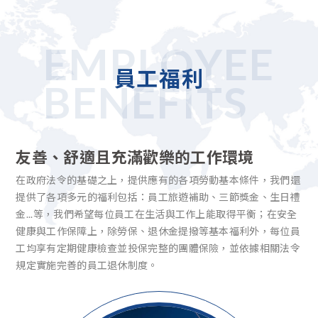
EMPLOYEE
員工福利
BENEFITS
友善、舒適且充滿歡樂的工作環境
在政府法令的基礎之上，提供應有的各項勞動基本條件，我們還
提供了各項多元的福利包括：員工旅遊補助、三節獎金、生日禮
金...等，我們希望每位員工在生活與工作上能取得平衡；在安全
健康與工作保障上，除勞保、退休金提撥等基本福利外，每位員
工均享有定期健康檢查並投保完整的團體保險，並依據相關法令
規定實施完善的員工退休制度。