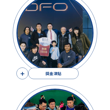
+
獎金津貼