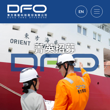
EN
菁英招募