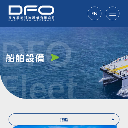
EN
DFO
船舶設備
Fleet
拖船